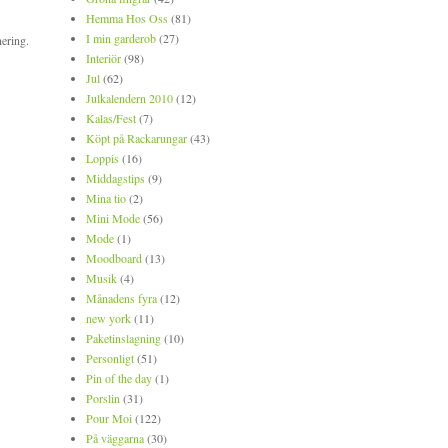
Hemma Hos Oss
(81)
I min garderob
(27)
nering.
Interiör
(98)
Jul
(62)
Julkalendern 2010
(12)
Kalas/Fest
(7)
Köpt på Rackarungar
(43)
Loppis
(16)
Middagstips
(9)
Mina tio
(2)
Mini Mode
(56)
Mode
(1)
Moodboard
(13)
Musik
(4)
Månadens fyra
(12)
new york
(11)
Paketinslagning
(10)
Personligt
(51)
Pin of the day
(1)
Porslin
(31)
Pour Moi
(122)
På väggarna
(30)