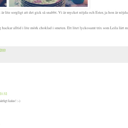
är lite sorgligt att det gick så snabbt. Vi är mycket nöjda och Ester, ja hon är nöjda
ag hackar alltid i lite mörk choklad i smeten. Ett litet lyckosamt trix som Leila lärt m
 2010
 21:32
ärligt kalas! :-)
1