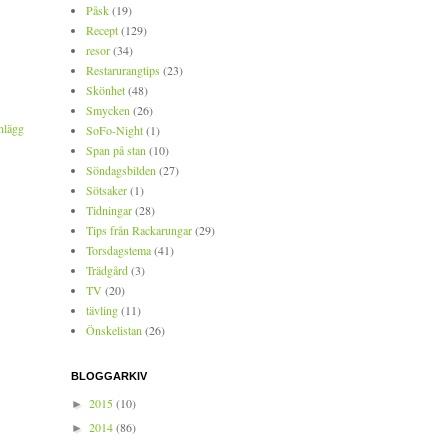
Påsk
(19)
Recept
(129)
resor
(34)
Restarurangtips
(23)
Skönhet
(48)
Smycken
(26)
nlägg
SoFo-Night
(1)
Span på stan
(10)
Söndagsbilden
(27)
Sötsaker
(1)
Tidningar
(28)
Tips från Rackarungar
(29)
Torsdagstema
(41)
Trädgård
(3)
TV
(20)
tävling
(11)
Önskelistan
(26)
BLOGGARKIV
2015
(10)
►
2014
(86)
►