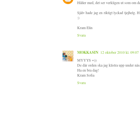
Håller med, det ser verkligen ut som om det 
Själv hade jag en riktigt lyckad tjejhelg. H
:)
Kram Elin
Svara
MOKKASIN
12 oktober 2010 kl. 09:07
MYYYS =))
De där orden ska jag klistra upp under näsa
Ha en bra dag!
Kram Sofia
Svara