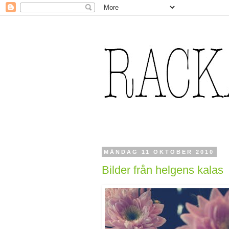
MÅNDAG 11 OKTOBER 2010
Bilder från helgens kalas