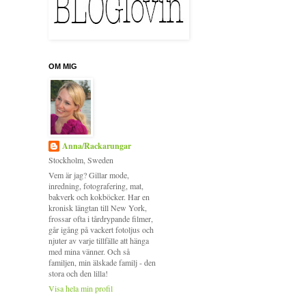
OM MIG
Anna/Rackarungar
Stockholm, Sweden
Vem är jag? Gillar mode,
inredning, fotografering, mat,
bakverk och kokböcker. Har en
kronisk längtan till New York,
frossar ofta i tårdrypande filmer,
går igång på vackert fotoljus och
njuter av varje tillfälle att hänga
med mina vänner. Och så
familjen, min älskade familj - den
stora och den lilla!
Visa hela min profil