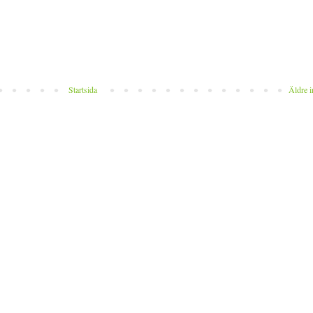
Startsida
Äldre i